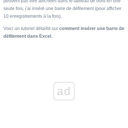
peuvent pas être affichées dans le tableau de bord en une
seule fois, j'ai inséré une barre de défilement (pour afficher
10 enregistrements à la fois).
Voici un tutoriel détaillé sur
comment insérer une barre de
défilement dans Excel.
ad