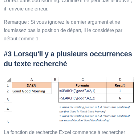
correct dans ood Morning. Comme il ne peut pas le trouver,
il renvoie une erreur.
Remarque : Si vous ignorez le dernier argument et ne
fournissez pas la position de départ, il le considère par
défaut comme 1.
#3 Lorsqu'il y a plusieurs occurrences
du texte recherché
La fonction de recherche Excel commence à rechercher